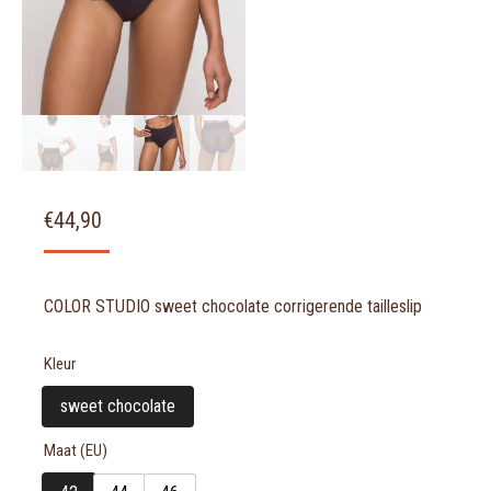
€
44,90
COLOR STUDIO sweet chocolate corrigerende tailleslip
Kleur
sweet chocolate
Maat (EU)