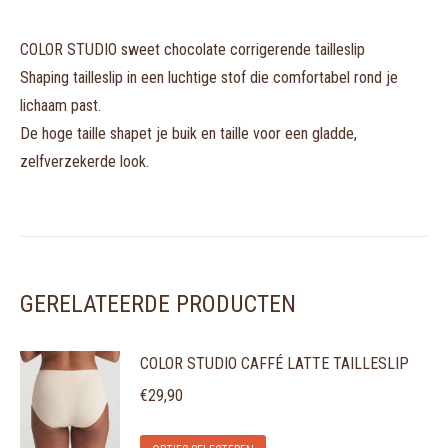
COLOR STUDIO sweet chocolate corrigerende tailleslip
Shaping tailleslip in een luchtige stof die comfortabel rond je
lichaam past.
De hoge taille shapet je buik en taille voor een gladde,
zelfverzekerde look.
GERELATEERDE PRODUCTEN
COLOR STUDIO CAFFÉ LATTE TAILLESLIP
€
29,90
Dit