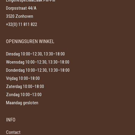
Lingeriespeciaalzaak Pili-Pili
gekozen
Dorpsstraat 44/A
worden
3520 Zonhoven
op
+32(0) 11 811 822
de
productpagina
OPENINGSUREN WINKEL
Dinsdag 10:00–12:30, 13:30–18:00
Woensdag 10:00–12:30, 13:30–18:00
Donderdag 10:00–12:30, 13:30–18:00
Vrijdag 10:00–18:00
Zaterdag 10:00–18:00
Zondag 10:00–13:00
Maandag gesloten
INFO
Contact