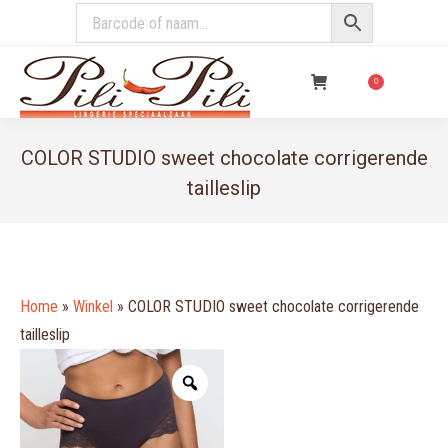
€
0,00
0
COLOR STUDIO sweet chocolate corrigerende
tailleslip
You are here:
Home
»
Winkel
»
COLOR STUDIO sweet chocolate corrigerende
tailleslip