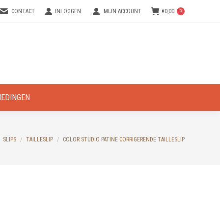
CONTACT
INLOGGEN
MIJN ACCOUNT
€
0,00
0
IEDINGEN
SLIPS
TAILLESLIP
COLOR STUDIO PATINE CORRIGERENDE TAILLESLIP