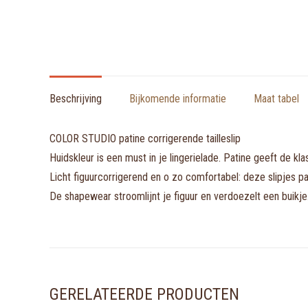
Beschrijving
Bijkomende informatie
Maat tabel
COLOR STUDIO patine corrigerende tailleslip
Huidskleur is een must in je lingerielade. Patine geeft de kl
Licht figuurcorrigerend en o zo comfortabel: deze slipjes pa
De shapewear stroomlijnt je figuur en verdoezelt een buikje
GERELATEERDE PRODUCTEN