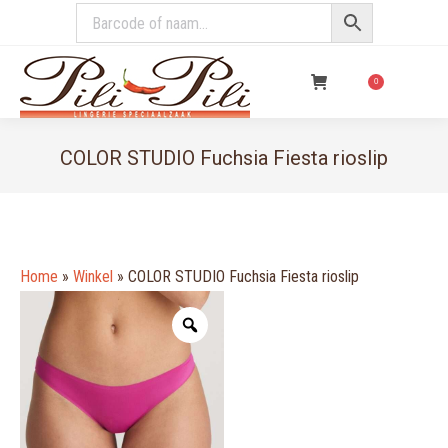
€
0,00
0
COLOR STUDIO Fuchsia Fiesta rioslip
You are here:
Home
»
Winkel
»
COLOR STUDIO Fuchsia Fiesta rioslip