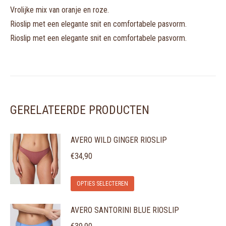
Vrolijke mix van oranje en roze.
Rioslip met een elegante snit en comfortabele pasvorm.
Rioslip met een elegante snit en comfortabele pasvorm.
GERELATEERDE PRODUCTEN
AVERO WILD GINGER RIOSLIP
€
34,90
Dit
OPTIES SELECTEREN
product
AVERO SANTORINI BLUE RIOSLIP
heeft
meerdere