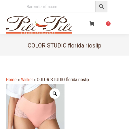
€
0,00
0
COLOR STUDIO florida rioslip
You are here:
Home
»
Winkel
»
COLOR STUDIO florida rioslip