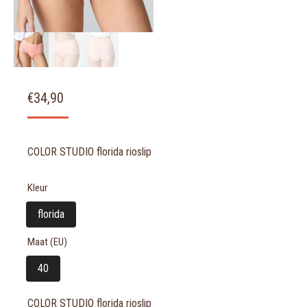
€
34,90
COLOR STUDIO florida rioslip
Kleur
florida
Maat (EU)
40
COLOR STUDIO florida rioslip