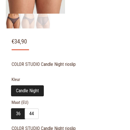
€
34,90
COLOR STUDIO Candle Night rioslip
Kleur
Candle Night
Maat (EU)
36
44
COLOR STUDIO Candle Night rioslip