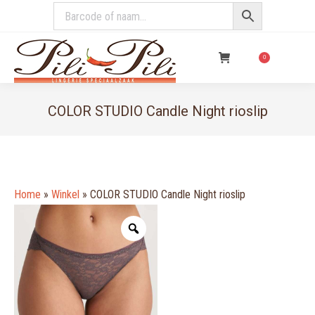
€
0,00
0
COLOR STUDIO Candle Night rioslip
You are here:
Home
»
Winkel
»
COLOR STUDIO Candle Night rioslip