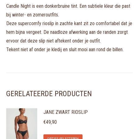
Candle Night is een donkerbruine tint. Een subtiele kleur die past
bij winter- en zomeroutfits.
Deze supercomfy rioslip in zachte kant zit zo comfortabel dat je
hem bijna vergeet. De naadloze afwerking aan de randen zorgt
ervoor dat deze slip niet aftekent onder je outfit.
Tekent niet af onder je kledij en sluit mooi aan rond de billen.
GERELATEERDE PRODUCTEN
JANE ZWART RIOSLIP
€
49,90
Dit