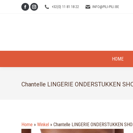
+32(0) 11 81 18 22
INFO@PILI-PILI.BE
Facebook
Instagram
page
page
opens
opens
in
in
new
new
window
window
HOME
Chantelle LINGERIE ONDERSTUKKEN S
Home
»
Winkel
»
Chantelle LINGERIE ONDERSTUKKEN SH