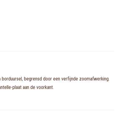
 in borduursel, begrensd door een verfijnde zoomafwerking.
telle-plaat aan de voorkant.