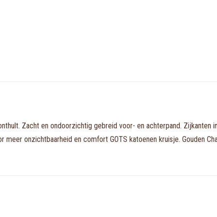
 onthult. Zacht en ondoorzichtig gebreid voor- en achterpand. Zijkanten
voor meer onzichtbaarheid en comfort GOTS katoenen kruisje. Gouden Chan