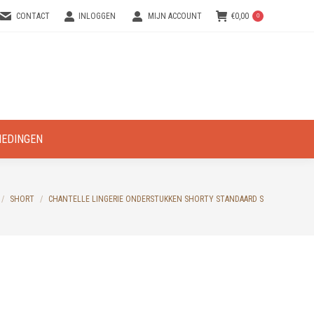
CONTACT
INLOGGEN
MIJN ACCOUNT
€
0,00
0
IEDINGEN
SHORT
CHANTELLE LINGERIE ONDERSTUKKEN SHORTY STANDAARD S