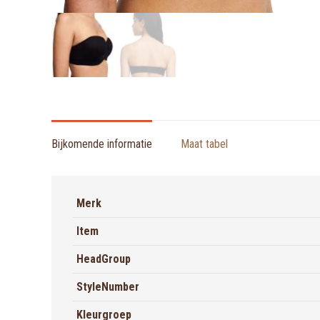
Bijkomende informatie
Maat tabel
Merk
Item
HeadGroup
StyleNumber
Kleurgroep