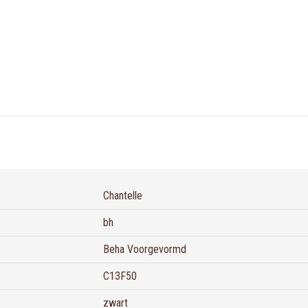
Chantelle
bh
Beha Voorgevormd
C13F50
zwart