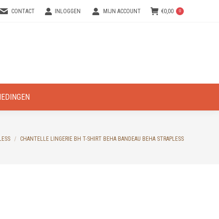
CONTACT
INLOGGEN
MIJN ACCOUNT
€
0,00
0
IEDINGEN
LESS
CHANTELLE LINGERIE BH T-SHIRT BEHA BANDEAU BEHA STRAPLESS