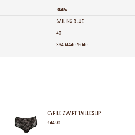
Blauw
SAILING BLUE
40
3340444075040
CYRILE ZWART TAILLESLIP
€
44,90