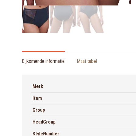
Bijkomende informatie
Maat tabel
Merk
Item
Group
HeadGroup
StyleNumber