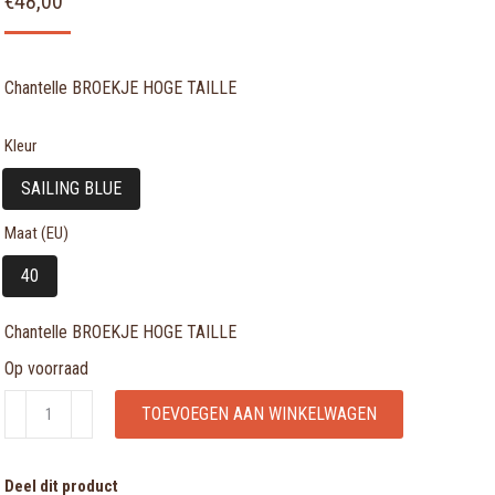
€
48,00
Chantelle BROEKJE HOGE TAILLE
Kleur
SAILING BLUE
Maat (EU)
40
Chantelle BROEKJE HOGE TAILLE
Op voorraad
Chantelle
TOEVOEGEN AAN WINKELWAGEN
BROEKJE
HOGE
Deel dit product