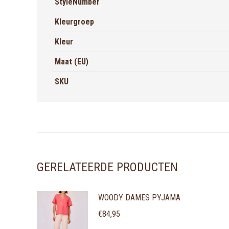
StyleNumber
Kleurgroep
Kleur
Maat (EU)
SKU
GERELATEERDE PRODUCTEN
WOODY DAMES PYJAMA
€
84,95