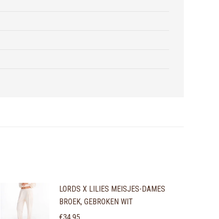
LORDS X LILIES MEISJES-DAMES
BROEK, GEBROKEN WIT
€
34,95