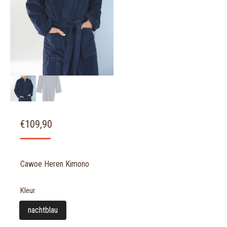
€
109,90
Cawoe Heren Kimono
Kleur
nachtblau