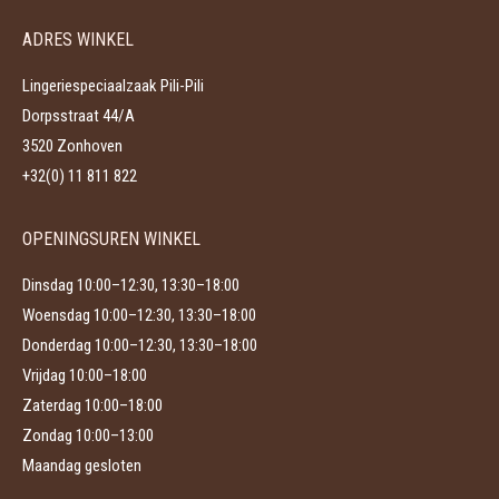
Deze
de
ADRES WINKEL
optie
productpagina
kan
Lingeriespeciaalzaak Pili-Pili
gekozen
Dorpsstraat 44/A
worden
3520 Zonhoven
op
+32(0) 11 811 822
de
productpagina
OPENINGSUREN WINKEL
Dinsdag 10:00–12:30, 13:30–18:00
Woensdag 10:00–12:30, 13:30–18:00
Donderdag 10:00–12:30, 13:30–18:00
Vrijdag 10:00–18:00
Zaterdag 10:00–18:00
Zondag 10:00–13:00
Maandag gesloten