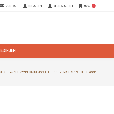
CONTACT
INLOGGEN
MIJN ACCOUNT
€
0,00
0
IEDINGEN
NI
BLANCHE ZWART BIKINI RIOSLIP LET OP >> ENKEL ALS SETJE TE KOOP