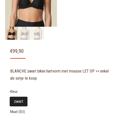
€
99,90
BLANCHE zwart bikini hartvorm met mousse LET OP >> enkel
als setje te koop
Kleur
zwart
Maat (EU)