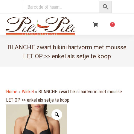
€
0,00
0
BLANCHE zwart bikini hartvorm met mousse
LET OP >> enkel als setje te koop
You are here:
Home
»
Winkel
»
BLANCHE zwart bikini hartvorm met mousse
LET OP >> enkel als setje te koop