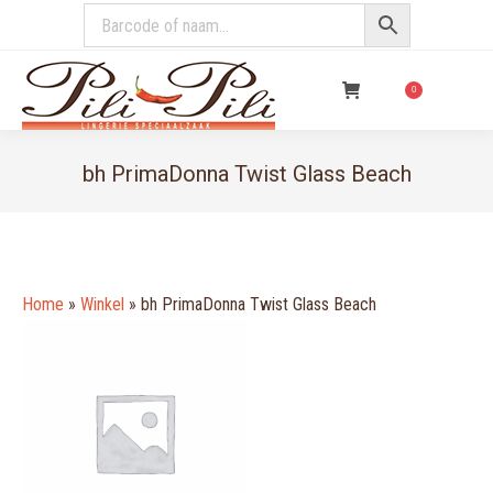
€
0,00
0
bh PrimaDonna Twist Glass Beach
You are here:
Home
»
Winkel
»
bh PrimaDonna Twist Glass Beach