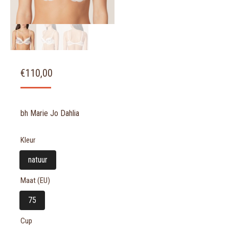
€
110,00
bh Marie Jo Dahlia
Kleur
natuur
Maat (EU)
75
Cup