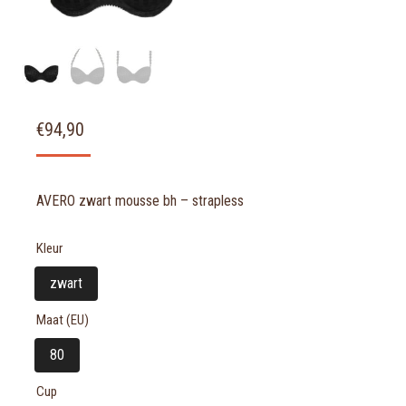
€
94,90
AVERO zwart mousse bh – strapless
Kleur
zwart
Maat (EU)
80
Cup