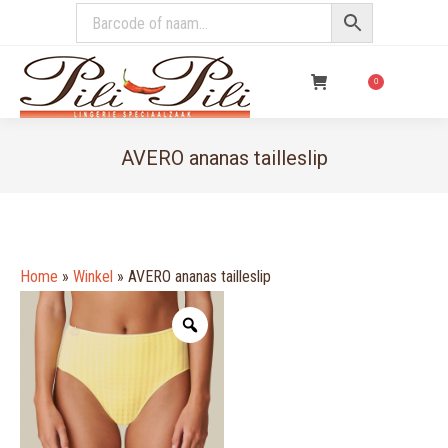
€
0,00
0
AVERO ananas tailleslip
You are here:
Home
»
Winkel
»
AVERO ananas tailleslip