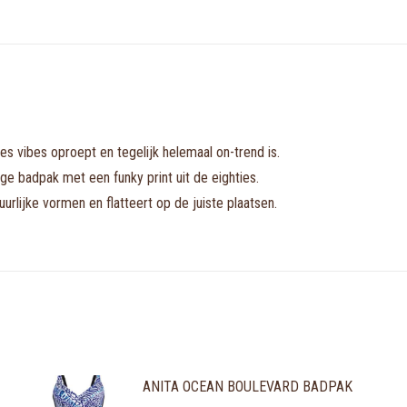
es vibes oproept en tegelijk helemaal on-trend is.
nge badpak met een funky print uit de eighties.
lijke vormen en flatteert op de juiste plaatsen.
ANITA OCEAN BOULEVARD BADPAK