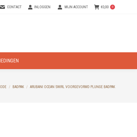
CONTACT
INLOGGEN
MIJN ACCOUNT
€
0,00
0
IEDINGEN
ODE
BADPAK
ARUBANI OCEAN SWIRL VOORGEVORMD PLUNGE BADPAK