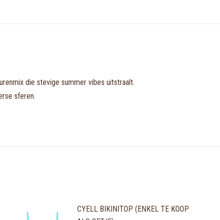
eurenmix die stevige summer vibes uitstraalt.
erse sferen.
CYELL BIKINITOP (ENKEL TE KOOP