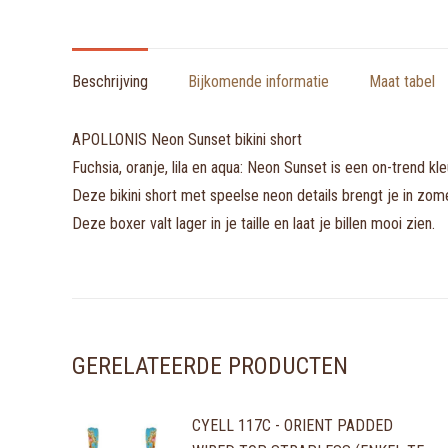
Beschrijving
Bijkomende informatie
Maat tabel
APOLLONIS Neon Sunset bikini short
Fuchsia, oranje, lila en aqua: Neon Sunset is een on-trend kl
Deze bikini short met speelse neon details brengt je in zom
Deze boxer valt lager in je taille en laat je billen mooi zien.
GERELATEERDE PRODUCTEN
CYELL 117C - ORIENT PADDED