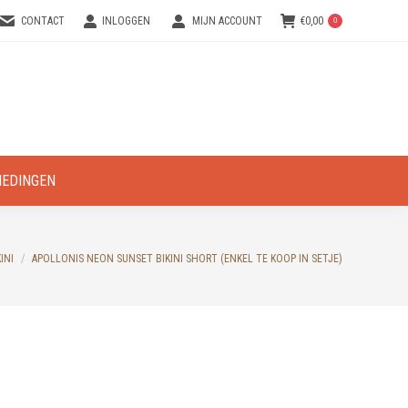
CONTACT
INLOGGEN
MIJN ACCOUNT
€
0,00
0
IEDINGEN
INI
APOLLONIS NEON SUNSET BIKINI SHORT (ENKEL TE KOOP IN SETJE)