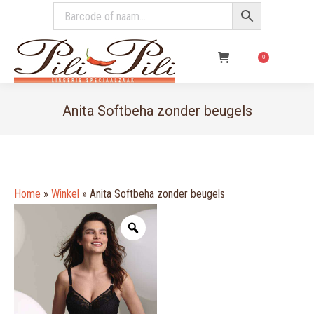
€
0,00
0
Anita Softbeha zonder beugels
You are here:
Home
»
Winkel
»
Anita Softbeha zonder beugels