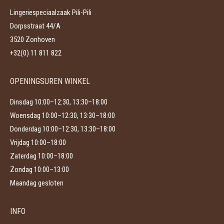
kan
Lingeriespeciaalzaak Pili-Pili
gekozen
Dorpsstraat 44/A
worden
3520 Zonhoven
op
+32(0) 11 811 822
de
productpagina
OPENINGSUREN WINKEL
Dinsdag 10:00–12:30, 13:30–18:00
Woensdag 10:00–12:30, 13:30–18:00
Donderdag 10:00–12:30, 13:30–18:00
Vrijdag 10:00–18:00
Zaterdag 10:00–18:00
Zondag 10:00–13:00
Maandag gesloten
INFO