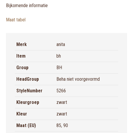
Bijkomende informatie
Maat tabel
Merk
anita
Item
bh
Group
BH
HeadGroup
Beha niet voorgevormd
StyleNumber
5266
Kleurgroep
zwart
Kleur
zwart
Maat (EU)
85, 90