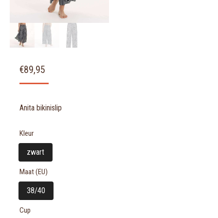
€
89,95
Anita bikinislip
Kleur
zwart
Maat (EU)
38/40
Cup