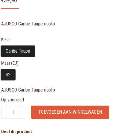
€
39,90
AJUSCO Caribe Taupe rioslip
Kleur
Caribe Taupe
Maat (EU)
42
AJUSCO Caribe Taupe rioslip
Op voorraad
AJUSCO
TOEVOEGEN AAN WINKELWAGEN
Caribe
Taupe
Deel dit product