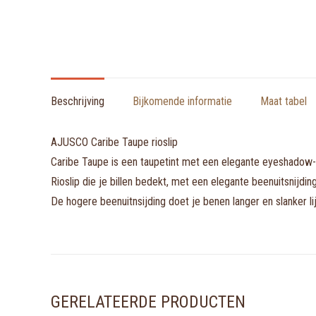
Beschrijving
Bijkomende informatie
Maat tabel
AJUSCO Caribe Taupe rioslip
Caribe Taupe is een taupetint met een elegante eyeshadow-gl
Rioslip die je billen bedekt, met een elegante beenuitsnijdin
De hogere beenuitnsijding doet je benen langer en slanker lij
GERELATEERDE PRODUCTEN