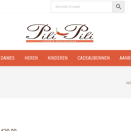
DAMES
HEREN
KINDEREN
CADEAUBONNEN
AANB
Yo
HO