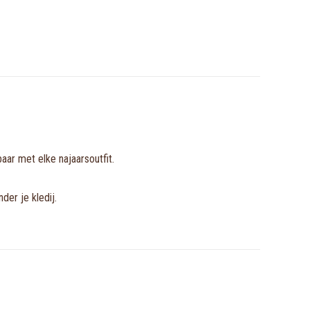
aar met elke najaarsoutfit.
der je kledij.